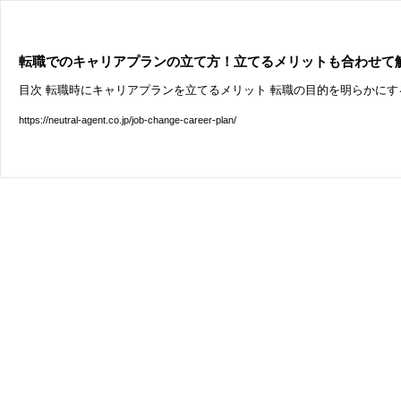
転職でのキャリアプランの立て方！立てるメリットも合わせて
目次 転職時にキャリアプランを立てるメリット 転職の目的を明らかにす
https://neutral-agent.co.jp/job-change-career-plan/