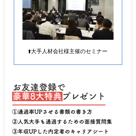
⬆️大手人材会社様主催のセミナー