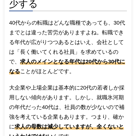
少する
40代からの転職はどんな職種であっても、30代
までとは違った苦労がありますよね。転職でき
る年代が広がりつつあるとはいえ、会社として
は「長く働いてくれる社員」を求めているの
で、
求人のメインとなる年代は20代から30代に
なる
ことがほとんどです。
大企業や上場企業は基本的に20代の若者しか採
用しない傾向があります。しかし、就職氷河期
の年代だった40代は、社員の数が少ないので補
強を考えている企業もあります。つまり、確か
に
求人の母数は減少していますが、全くないと