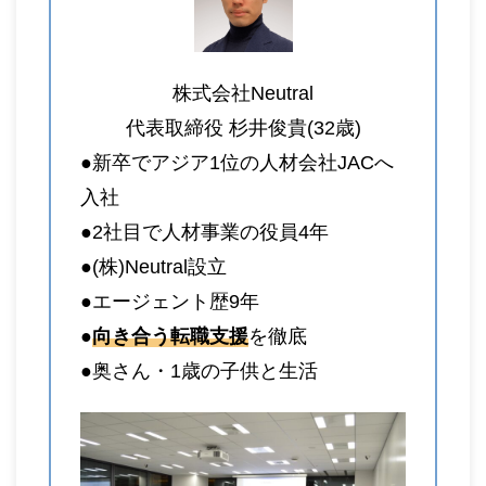
株式会社Neutral
代表取締役 杉井俊貴(32歳)
●新卒でアジア1位の人材会社JACへ
入社
●2社目で人材事業の役員4年
●(株)Neutral設立
●エージェント歴9年
●
向き合う転職支援
を徹底
●奥さん・1歳の子供と生活