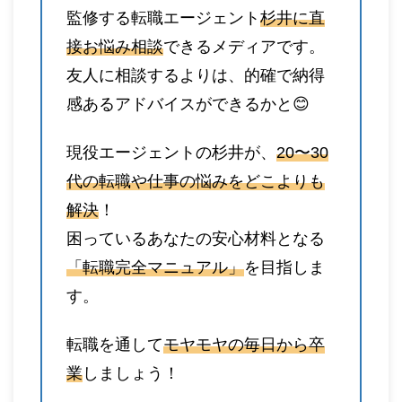
監修する転職エージェント
杉井に直
接お悩み相談
できるメディアです。
友人に相談するよりは、的確で納得
感あるアドバイスができるかと😊
現役エージェントの杉井が、
20〜30
代の転職や仕事の悩みをどこよりも
解決
！
困っているあなたの安心材料となる
「転職完全マニュアル」
を目指しま
す。
転職を通して
モヤモヤの毎日から卒
業
しましょう！