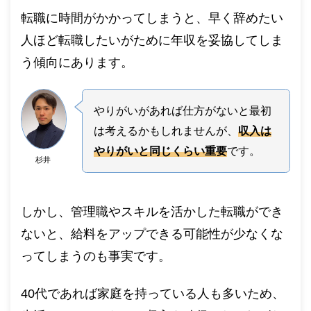
転職に時間がかかってしまうと、早く辞めたい
人ほど転職したいがために年収を妥協してしま
う傾向にあります。
やりがいがあれば仕方がないと最初
は考えるかもしれませんが、
収入は
やりがいと同じくらい重要
です。
杉井
しかし、管理職やスキルを活かした転職ができ
ないと、給料をアップできる可能性が少なくな
ってしまうのも事実です。
40代であれば家庭を持っている人も多いため、