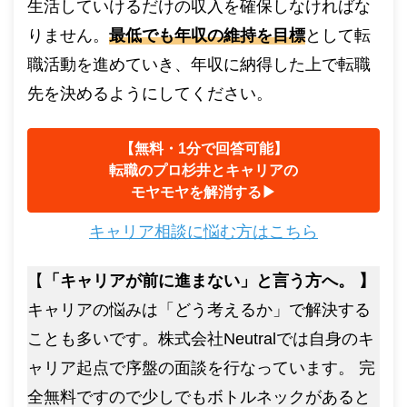
生活していけるだけの収入を確保しなければな
りません。
最低でも年収の維持を目標
として転
職活動を進めていき、年収に納得した上で転職
先を決めるようにしてください。
【無料・1分で回答可能】
転職のプロ杉井とキャリアの
モヤモヤを解消する▶︎
キャリア相談に悩む方はこちら
【
「キャリアが前に進まない」と言う方へ。 】
キャリアの悩みは「どう考えるか」で解決する
ことも多いです。株式会社Neutralでは自身のキ
ャリア起点で序盤の面談を行なっています。 完
全無料ですので少しでもボトルネックがあると