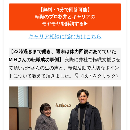
【無料・1分で回答可能】
転職のプロ杉井とキャリアの
モヤモヤを解消する▶︎
キャリア相談に悩む方はこちら
【
22時過ぎまで働き、週末は体力回復にあてていた
M.Hさんの転職成功事例】
実際に弊社で転職支援させ
て頂いたHさんの生の声と、転職活動で大切なポイン
トについて教えて頂きました。 👇（以下をクリック）