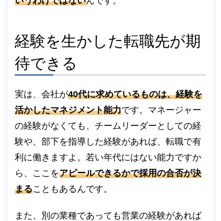
いうわけではない
んです。
経験を生かした転職先が期
待できる
実は、会社が
40代に求めているものは、経験を
活かしたマネジメント能力
です。マネージャー
の経験がなくても、チームリーダーとしての経
験や、部下を指導した経験があれば、転職で有
利に働きますよ。若い年代にはない能力ですか
ら、ここを
アピールできるかで採用の合否が決
まる
こともあるんです。
また、別の業種であっても営業の経験があれば