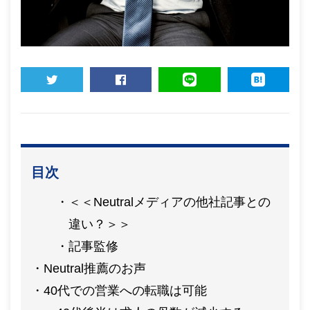
TWEET
SHARE
LINE
HATENA
目次
＜＜Neutralメディアの他社記事との
違い？＞＞
記事監修
Neutral推薦のお声
40代での営業への転職は可能