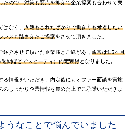
したので、対策も要点を抑えて
企業提案も合わせて実
ではなく、
入籍もされたばかりで働き方も考慮したい
ランスも踏まえたご提案
をさせて頂きました。
ご紹介させて頂いた企業様とご縁があり
通常は1.5ヶ月
は3週間ほどでスピーディに内定獲得
となりました。
する情報をいただき、内定後にもオファー面談を実施
ののしっかり企業情報を集めた上でご承諾いただきま
ようなことで悩んでいました