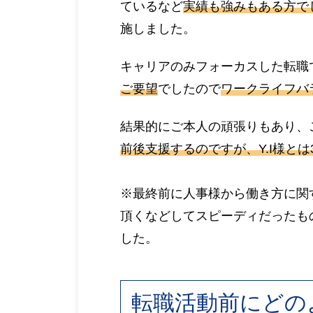
ているなど
実績も強みもある方で
施しました。
キャリアのみフォーカスした転職
ご要望
でしたので
ワークライフバ
結果的にご本人の頑張りもあり、
前後支援するのですが、Y.I様と
※最終前に人事様から働き方に関
頂くなどしてスピーディだったも
した。
転職活動前にどの