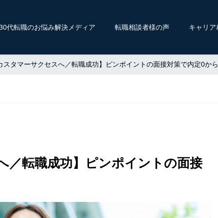
〜30代転職のお悩み解決メディア
転職相談者様の声
キャリア
カスタマーサクセスへ／転職成功】ピンポイントの面接対策で内定0か
へ／転職成功】ピンポイントの面接
。