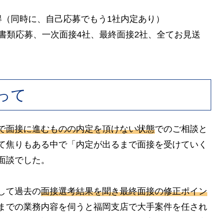
得（同時に、自己応募でもう1社内定あり）
書類応募、一次面接4社、最終面接2社、全てお見送
って
で面接に進むものの内定を頂けない状態
でのご相談と
て焦りもある中で「内定が出るまで面接を受けていく
面談でした。
して過去の
面接選考結果を聞き最終面接の修正ポイン
までの業務内容を伺うと福岡支店で大手案件を任され