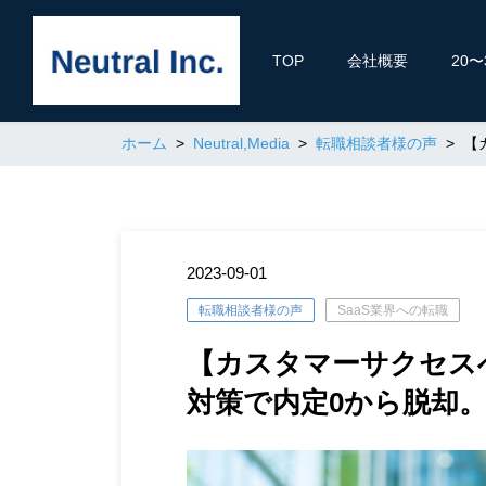
TOP
会社概要
20
ホーム
Neutral,Media
転職相談者様の声
【
2023-09-01
転職相談者様の声
SaaS業界への転職
【カスタマーサクセス
対策で内定0から脱却