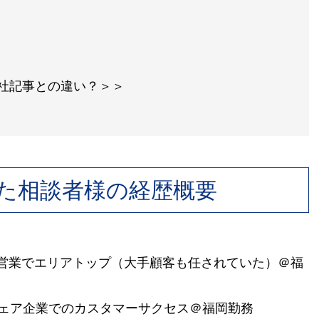
の他社記事との違い？＞＞
た相談者様の経歴概要
営業でエリアトップ（大手顧客も任されていた）＠福
シェア企業でのカスタマーサクセス＠福岡勤務