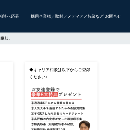
相談へ応募
採用企業様／取材／メディア／協業など お問合せ
ら脱却。
◆キャリア相談は以下からご登録
ください↓