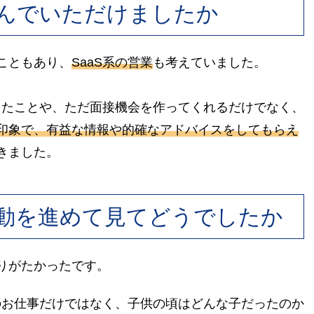
んでいただけましたか
こともあり、
SaaS系の営業
も考えていました。
あったことや、ただ面接機会を作ってくれるだけでなく、
印象で、有益な情報や的確なアドバイスをしてもらえ
きました。
動を進めて見てどうでしたか
りがたかったです。
でのお仕事だけではなく、子供の頃はどんな子だったのか