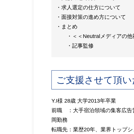
求人選定の仕方について
面接対策の進め方について
まとめ
＜＜Neutralメディア
記事監修
ご支援させて頂い
Y.I様 28歳 大学2013年卒業
前職 ：大手宿泊領域の集客広告
岡勤務
転職先：業歴20年、業界トップ