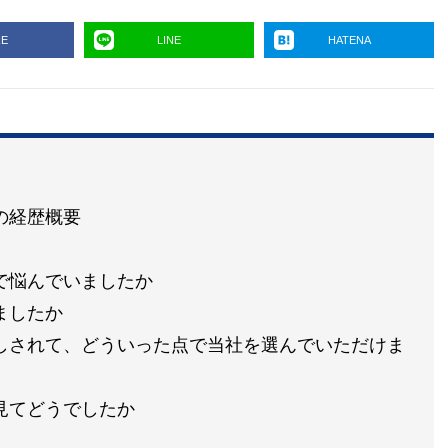
RE
LINE
HATENA
の経歴概要
で悩んでいましたか
ましたか
しされて、どういった点で当社を選んでいただけま
見てどうでしたか