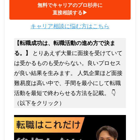
無料でキャリアのプロ杉井に
直接相談する▶︎
キャリア相談に悩む方はこちら
【転職成功は、転職活動の進め方で決ま
る。】
とりあえず大量に面接を受けていて
は受かるものも受からない。良いプロセス
が良い結果を生みます。 人気企業ほど面接
難易度は高い中で、手間を最小にして転職
活動を最短で終わらせる方法を記載。 👇
（以下をクリック）