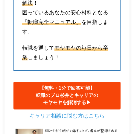
解決
！
困っているあなたの安心材料となる
「転職完全マニュアル」
を目指しま
す。
転職を通して
モヤモヤの毎日から卒
業
しましょう！
【無料・1分で回答可能】
転職のプロ杉井とキャリアの
モヤモヤを解消する▶︎
キャリア相談に悩む方はこちら