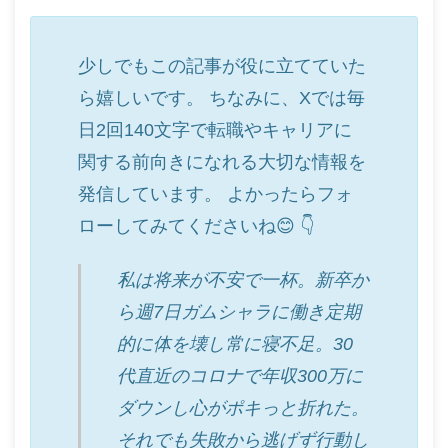
少しでもこの記事が役に立てていた
ら嬉しいです。 ちなみに、Xでは毎
日2回140文字で転職やキャリアに
関する前向きになれる大切な情報を
発信しています。 よかったらフォ
ローしてみてくださいね😊 👇
私は将来が不安で一杯。新卒か
ら週7日ガムシャラに働き定期
的に体を壊し常に寝不足。30
代直近のコロナで年収300万に
ダウンし心がポキっと折れた。
それでも失敗から逃げず行動し