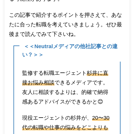
この記事で紹介するポイントを押さえて、あな
たに合った転職を考えていきましょう。ぜひ最
後まで読んでみて下さいね。
＜＜Neutralメディアの他社記事との違
い？＞＞
監修する転職エージェント
杉井に直
接お悩み相談
できるメディアです。
友人に相談するよりは、的確で納得
感あるアドバイスができるかと😊
現役エージェントの杉井が、
20〜30
代の転職や仕事の悩みをどこよりも