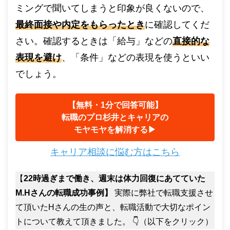
ミングで聞いてしまうと印象が良くないので、
最終面接や内定をもらったとき
に確認してくだ
さい。確認するときは「給与」などの
直接的な
表現を避け
、「条件」などの表現を使うといい
でしょう。
【無料・1分で回答可能】
転職のプロ杉井とキャリアの
モヤモヤを解消する▶︎
キャリア相談に悩む方はこちら
【
22時過ぎまで働き、週末は体力回復にあてていた
M.Hさんの転職成功事例】
実際に弊社で転職支援させ
て頂いたHさんの生の声と、転職活動で大切なポイン
トについて教えて頂きました。 👇（以下をクリック）