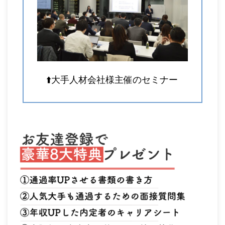
⬆️大手人材会社様主催のセミナー