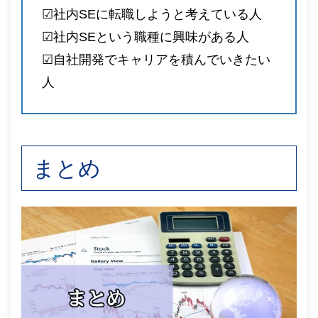
☑︎社内SEに転職しようと考えている人
☑︎社内SEという職種に興味がある人
☑︎自社開発でキャリアを積んでいきたい
人
まとめ