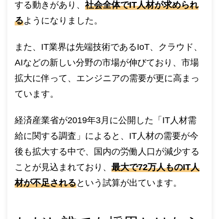
する動きがあり、
社会全体でIT人材が求められ
る
ようになりました。
また、IT業界は先端技術であるIoT、クラウド、
AIなどの新しい分野の市場が伸びており、市場
拡大に伴って、エンジニアの需要が更に高まっ
ています。
経済産業省が2019年3月に公開した「IT人材需
給に関する調査」によると、IT人材の需要が今
後も拡大する中で、国内の労働人口が減少する
ことが見込まれており、
最大で72万人ものIT人
材が不足される
という試算が出ています。