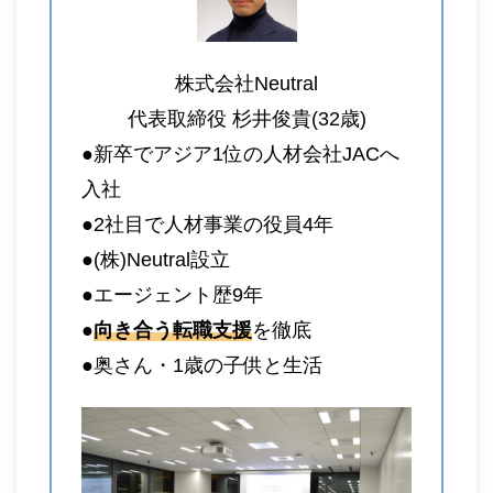
株式会社Neutral
代表取締役 杉井俊貴(32歳)
●新卒でアジア1位の人材会社JACへ
入社
●2社目で人材事業の役員4年
●(株)Neutral設立
●エージェント歴9年
●
向き合う転職支援
を徹底
●奥さん・1歳の子供と生活