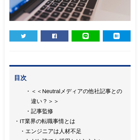
TWEET
SHARE
LINE
HATENA
目次
＜＜Neutralメディアの他社記事との
違い？＞＞
記事監修
IT業界の転職事情とは
エンジニアは人材不足