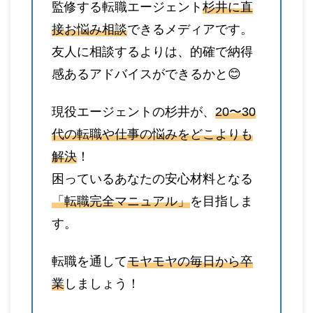
監修する転職エージェント
杉井に直
接お悩み相談
できるメディアです。
友人に相談するよりは、的確で納得
感あるアドバイスができるかと😊
現役エージェントの杉井が、
20〜30
代の転職や仕事の悩みをどこよりも
解決
！
困っているあなたの安心材料となる
「転職完全マニュアル」
を目指しま
す。
転職を通して
モヤモヤの毎日から卒
業
しましょう！