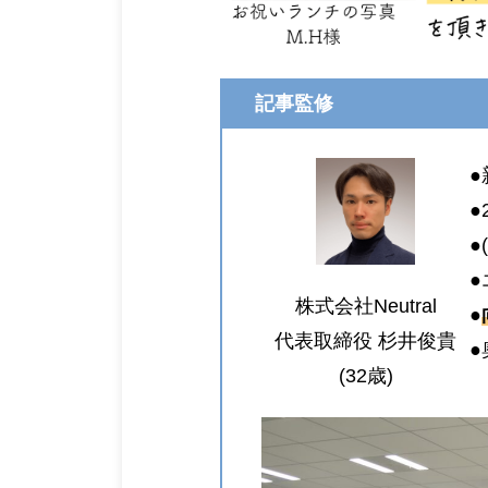
記事監修
●
●
●
●
株式会社Neutral
●
代表取締役 杉井俊貴
(32歳)