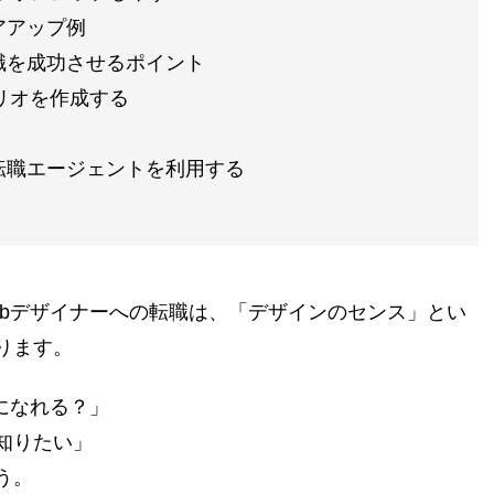
アアップ例
職を成功させるポイント
リオを作成する
転職エージェントを利用する
ebデザイナーへの転職は、「デザインのセンス」とい
ります。
になれる？」
知りたい」
う。