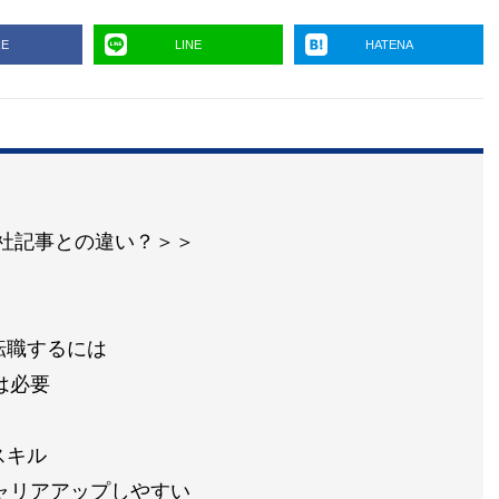
RE
LINE
HATENA
の他社記事との違い？＞＞
転職するには
は必要
スキル
ャリアアップしやすい