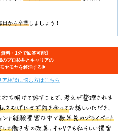
毎日から卒業
しましょう！
【無料・1分で回答可能】
職のプロ杉井とキャリアの
モヤモヤを解消する▶︎
リア相談に悩む方はこちら