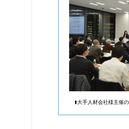
⬆️大手人材会社様主催