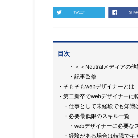
TWEET
SHA
目次
＜＜Neutralメディア
記事監修
そもそもwebデザイナーとは
第二新卒でwebデザイナーに
仕事として未経験でも知識
必要最低限のスキル一覧
webデザイナーに必要な
経験がある場合は転職でキ