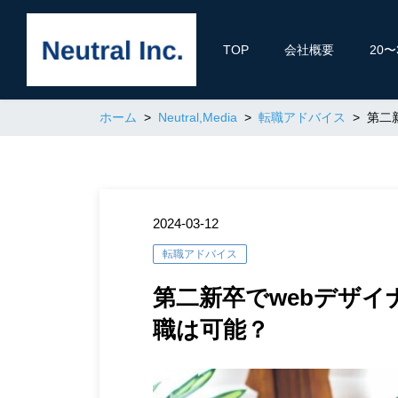
TOP
会社概要
20
ホーム
Neutral,Media
転職アドバイス
第二
2024-03-12
転職アドバイス
第二新卒でwebデザ
職は可能？