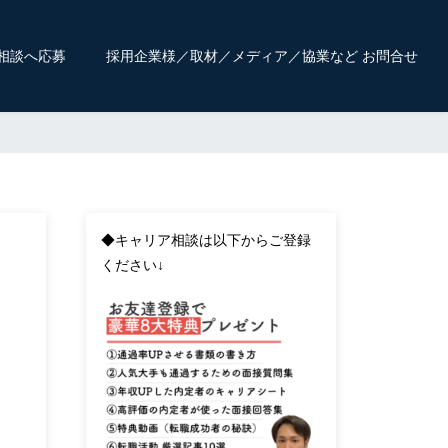
相談へ応募
採用企業様／取材／メディア／協業など お問合せ
◆キャリア相談は以下からご登録
ください↓