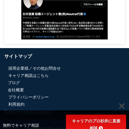
サイトマップ
採用企業様／その他お問合せ
キャリア相談はこちら
ブログ
会社概要
プライバシーポリシー
利用規約
Tweets by neutral_career
キャリアのプロ杉井に直接
無料でキャリア相談
相談
Copyright © Neutral,Inc, all rights reserved