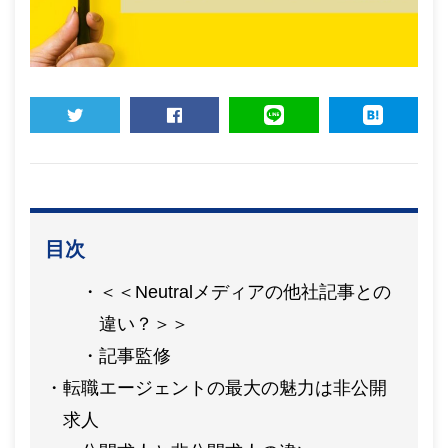
TWEET
SHARE
LINE
HATENA
目次
＜＜Neutralメディアの他社記事との
違い？＞＞
記事監修
転職エージェントの最大の魅力は非公開
求人