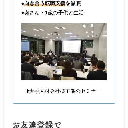
●
向き合う転職支援
を徹底
●奥さん・1歳の子供と生活
⬆️大手人材会社様主催のセミナー