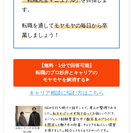
す。
転職を通して
モヤモヤの毎日から卒
業
しましょう！
【無料・1分で回答可能】
転職のプロ杉井とキャリアの
モヤモヤを解消する▶︎
キャリア相談に悩む方はこちら