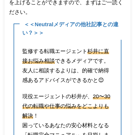
を上げることができますので、まずはご一読く
ださい。
＜＜Neutralメディアの他社記事との違
い？＞＞
監修する転職エージェント
杉井に直
接お悩み相談
できるメディアです。
友人に相談するよりは、的確で納得
感あるアドバイスができるかと😊
現役エージェントの杉井が、
20〜30
代の転職や仕事の悩みをどこよりも
解決
！
困っているあなたの安心材料となる
「転職完全マニュアル」
を目指しま