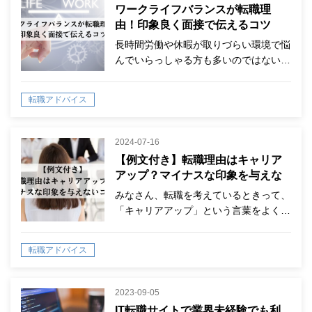
ワークライフバランスが転職理
由！印象良く面接で伝えるコツ
長時間労働や休暇が取りづらい環境で悩
んでいらっしゃる方も多いのではない…
転職アドバイス
2024-07-16
【例文付き】転職理由はキャリア
アップ？マイナスな印象を与えな
いコツ！
みなさん、転職を考えているときって、
「キャリアアップ」という言葉をよく…
転職アドバイス
2023-09-05
IT転職サイトで業界未経験でも利