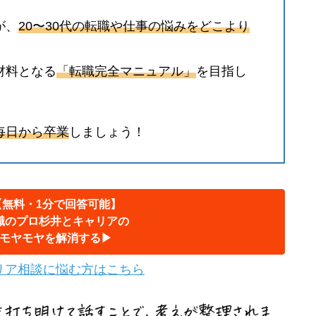
が、
20〜30代の転職や仕事の悩みをどこより
材料となる
「転職完全マニュアル」
を目指し
毎日から卒業
しましょう！
【無料・1分で回答可能】
職のプロ杉井とキャリアの
モヤモヤを解消する▶︎
リア相談に悩む方はこちら