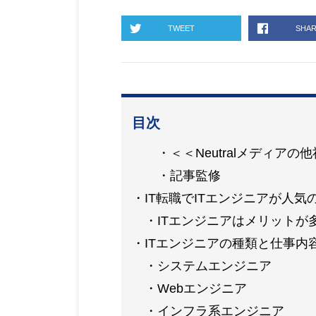
TWEET
SHA
目次
＜＜Neutralメディア
記事監修
IT転職でITエンジニアが人気
ITエンジニアはメリットが
ITエンジニアの種類と仕事内
システムエンジニア
Webエンジニア
インフラ系エンジニア