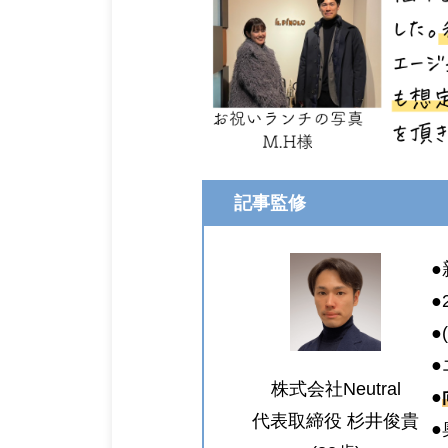
記事監修
●
●
●
●
株式会社Neutral
●
代表取締役 杉井俊貴