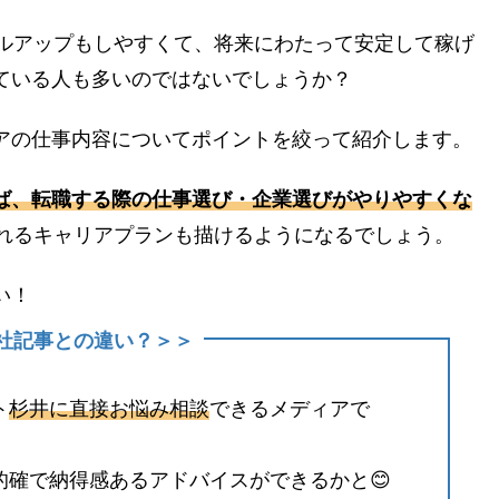
ルアップもしやすくて、将来にわたって安定して稼げ
じている人も多いのではないでしょうか？
ニアの仕事内容についてポイントを絞って紹介します。
れば、転職する際の仕事選び・企業選びがやりやすくな
れるキャリアプランも描けるようになるでしょう。
い！
の他社記事との違い？＞＞
ト
杉井に直接お悩み相談
できるメディアで
的確で納得感あるアドバイスができるかと😊