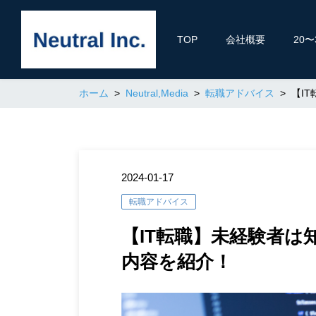
TOP
会社概要
20
ホーム
Neutral,Media
転職アドバイス
【I
2024-01-17
転職アドバイス
【IT転職】未経験者は
内容を紹介！