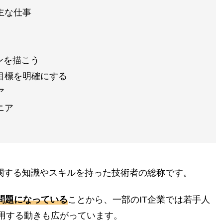
主な仕事
ンを描こう
目標を明確にする
ア
ニア
に関する知識やスキルを持った技術者の総称です。
問題になっている
ことから、一部のIT企業では若手人
用する動きも広がっています。