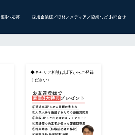
相談へ応募
採用企業様／取材／メディア／協業など お問合せ
◆キャリア相談は以下からご登録
ください↓