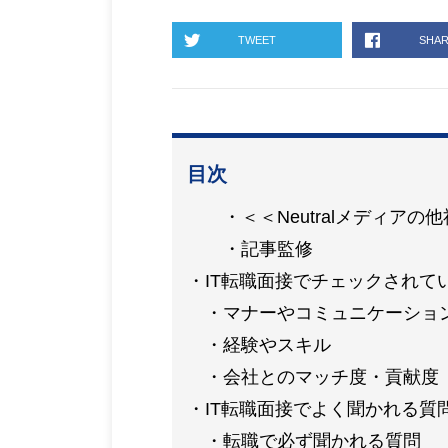
TWEET
SHA
目次
＜＜Neutralメディア
記事監修
IT転職面接でチェックされて
マナーやコミュニケーショ
経験やスキル
会社とのマッチ度・貢献度
IT転職面接でよく聞かれる質
転職で必ず聞かれる質問