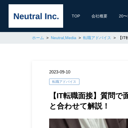
TOP
会社概要
20
ホーム
Neutral,Media
転職アドバイス
【I
2023-09-10
転職アドバイス
【IT転職面接】質問
と合わせて解説！