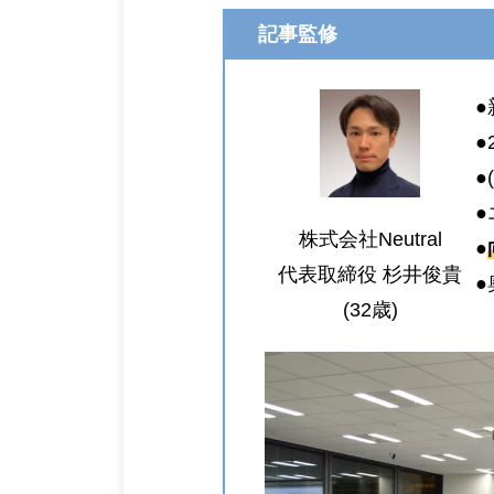
記事監修
●
●
●
●
株式会社Neutral
●
代表取締役 杉井俊貴
(32歳)