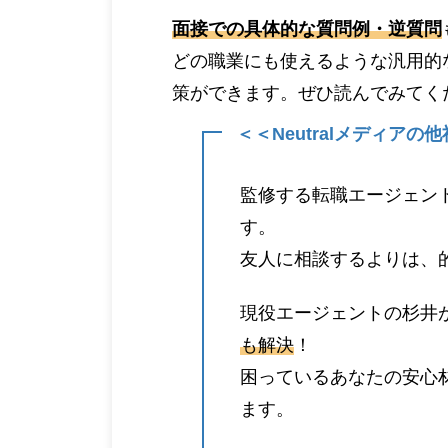
面接での具体的な質問例・逆質問
どの職業にも使えるような汎用的
策ができます。ぜひ読んでみてく
＜＜Neutralメディア
監修する転職エージェン
す。
友人に相談するよりは、
現役エージェントの杉井
も解決
！
困っているあなたの安心
ます。