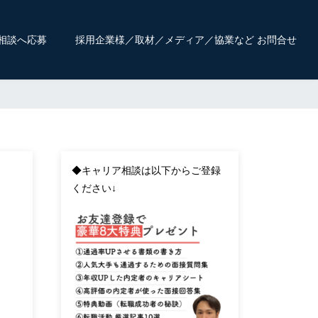
相談へ応募
採用企業様／取材／メディア／協業など お問合せ
！
◆キャリア相談は以下からご登録
ください↓