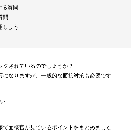
する質問
質問
意しよう
ェックされているのでしょうか？
重要になりますが、一般的な面接対策も必要です。
い
面接で面接官が見ているポイントをまとめました。