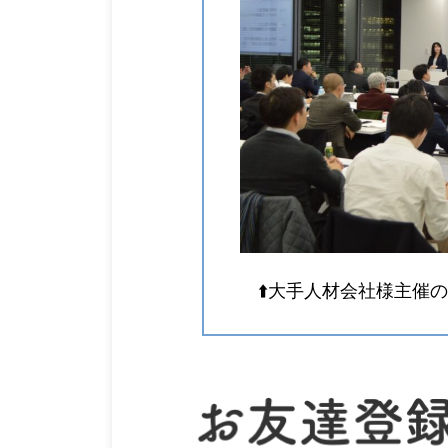
⬆️大手人材会社様主催