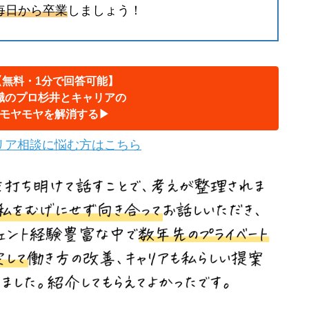
毎日から卒業
しましょう！
【無料・1分で回答可能】
職のプロ杉井とキャリアの
モヤモヤを解消する▶︎
リア相談に悩む方はこちら