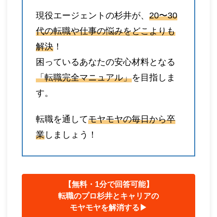
現役エージェントの杉井が、
20〜30
代の転職や仕事の悩みをどこよりも
解決
！
困っているあなたの安心材料となる
「転職完全マニュアル」
を目指しま
す。
転職を通して
モヤモヤの毎日から卒
業
しましょう！
【無料・1分で回答可能】
転職のプロ杉井とキャリアの
モヤモヤを解消する▶︎