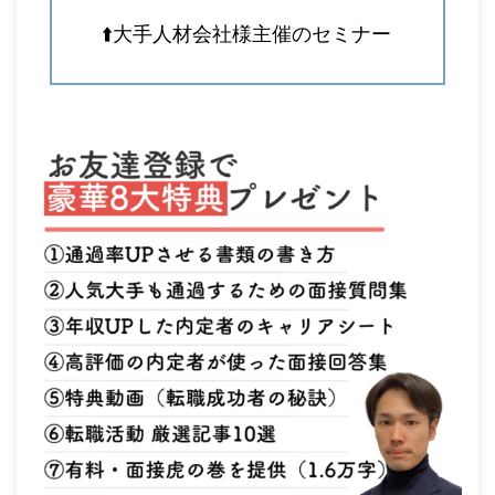
⬆️大手人材会社様主催のセミナー