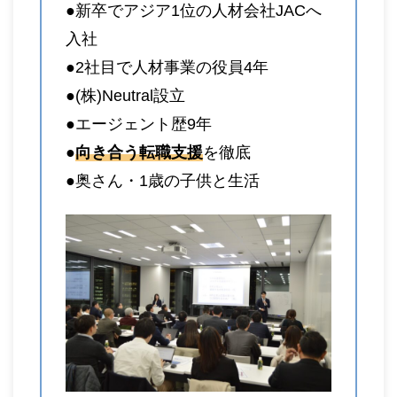
●新卒でアジア1位の人材会社JACへ
入社
●2社目で人材事業の役員4年
●(株)Neutral設立
●エージェント歴9年
●
向き合う転職支援
を徹底
●奥さん・1歳の子供と生活