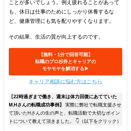
ことが多いでしょう。例え疲れることがあって
も、休日は仕事のためにしっかり休養するな
ど、健康管理にも気を配りやすくなります。
その結果、生活の質が向上するのです。
【無料・1分で回答可能】
転職のプロ杉井とキャリアの
モヤモヤを解消する▶︎
キャリア相談に悩む方はこちら
【
22時過ぎまで働き、週末は体力回復にあてていた
M.Hさんの転職成功事例】
実際に弊社で転職支援させ
て頂いたHさんの生の声と、転職活動で大切なポイン
トについて教えて頂きました。 👇（以下をクリック）