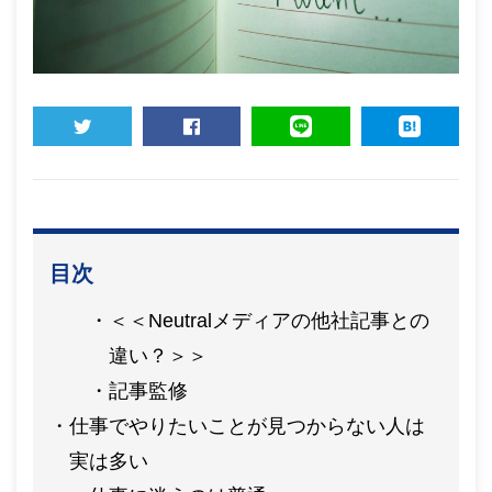
TWEET
SHARE
LINE
HATENA
目次
＜＜Neutralメディアの他社記事との
違い？＞＞
記事監修
仕事でやりたいことが見つからない人は
実は多い