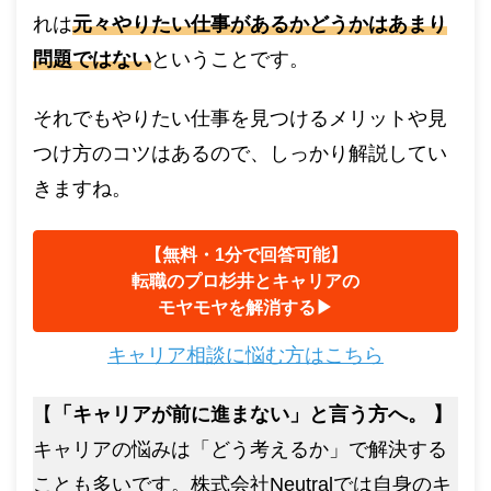
れは
元々やりたい仕事があるかどうかはあまり
問題ではない
ということです。
それでもやりたい仕事を見つけるメリットや見
つけ方のコツはあるので、しっかり解説してい
きますね。
【無料・1分で回答可能】
転職のプロ杉井とキャリアの
モヤモヤを解消する▶︎
キャリア相談に悩む方はこちら
【
「キャリアが前に進まない」と言う方へ。 】
キャリアの悩みは「どう考えるか」で解決する
ことも多いです。株式会社Neutralでは自身のキ