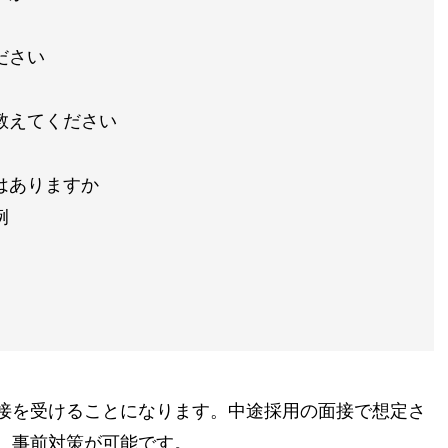
ださい
教えてください
はありますか
例
接を受けることになります。中途採用の面接で想定さ
、事前対策が可能です。