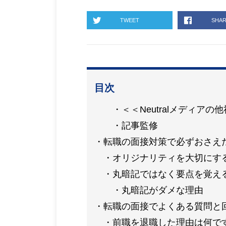
TWEET
SHA
目次
＜＜Neutralメディア
記事監修
転職の面接対策で必ずおさえ
オリジナリティを大切にす
丸暗記ではなく要点を覚え
丸暗記がダメな理由
転職の面接でよくある質問と
前職を退職した理由は何で