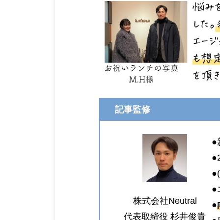
記事監修
●
●
●
●
株式会社Neutral
●
代表取締役 杉井俊貴