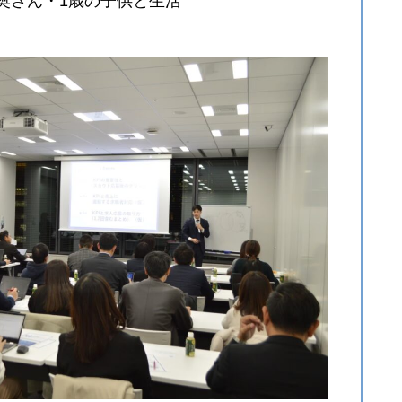
●奥さん・1歳の子供と生活