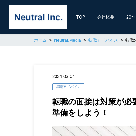
TOP
会社概要
20
ホーム
Neutral,Media
転職アドバイス
転職
2024-03-04
転職アドバイス
転職の面接は対策が必
準備をしよう！