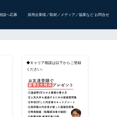
相談へ応募
採用企業様／取材／メディア／協業など お問合せ
◆キャリア相談は以下からご登録
ください↓