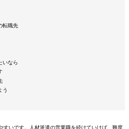
の転職先
たいなら
す
先
よう
やすいです。人材派遣の営業職を続けていけば、難度