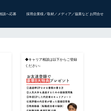
相談へ応募
採用企業様／取材／メディア／協業など お問合せ
◆キャリア相談は以下からご登録
ください↓