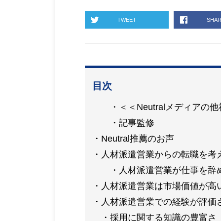
TWEET
SHA
目次
＜＜Neutralメディア
記事監修
Neutral推薦のお声
人材派遣営業からの転職を考
人材派遣営業が仕事を辞
人材派遣営業は市場価値が高
人材派遣営業での経験が評価
採用に関する知識の豊富さ