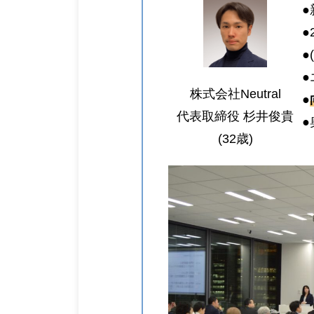
●
●
●
●
株式会社Neutral
●
代表取締役 杉井俊貴
(32歳)