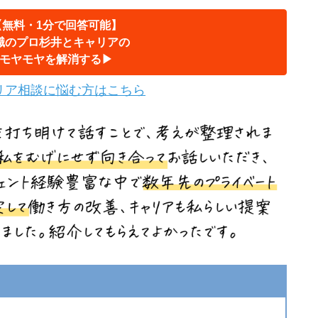
【無料・1分で回答可能】
職のプロ杉井とキャリアの
モヤモヤを解消する▶︎
リア相談に悩む方はこちら