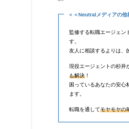
＜＜Neutralメディア
監修する転職エージェン
す。
友人に相談するよりは、
現役エージェントの杉井
も解決
！
困っているあなたの安心
ます。
転職を通して
モヤモヤの