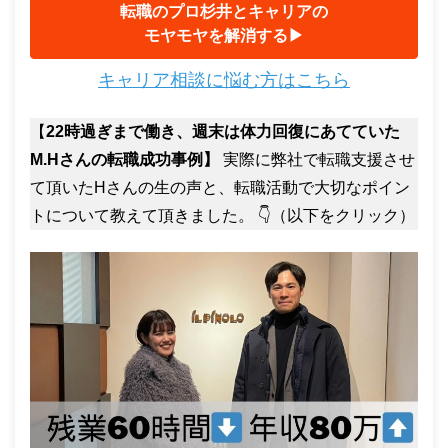
転職のプロ杉井とキャリアの
モヤモヤを解消する▶︎
キャリア相談に悩む方はこちら
【
22時過ぎまで働き、週末は体力回復にあてていた
M.Hさんの転職成功事例】
実際に弊社で転職支援させ
て頂いたHさんの生の声と、転職活動で大切なポイン
トについて教えて頂きました。 👇（以下をクリック）