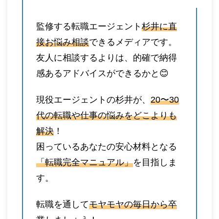
監修する転職エージェント
杉井に直
接お悩み相談
できるメディアです。
友人に相談するよりは、的確で納得
感あるアドバイスができるかと😊
現役エージェントの杉井が、
20〜30
代の転職や仕事の悩みをどこよりも
解決
！
困っているあなたの安心材料となる
「転職完全マニュアル」
を目指しま
す。
転職を通して
モヤモヤの毎日から卒