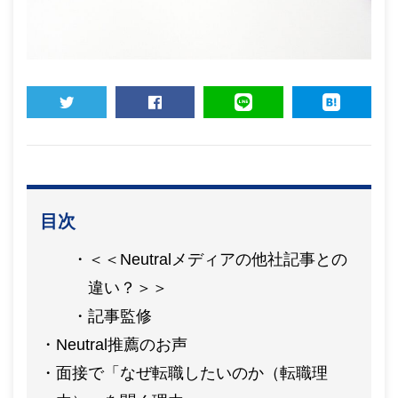
TWEET
SHARE
LINE
HATENA
目次
＜＜Neutralメディアの他社記事との
違い？＞＞
記事監修
Neutral推薦のお声
面接で「なぜ転職したいのか（転職理