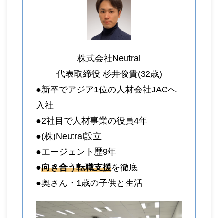
株式会社Neutral
代表取締役 杉井俊貴(32歳)
●新卒でアジア1位の人材会社JACへ
入社
●2社目で人材事業の役員4年
●(株)Neutral設立
●エージェント歴9年
●
向き合う転職支援
を徹底
●奥さん・1歳の子供と生活