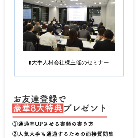
⬆️大手人材会社様主催のセミナー