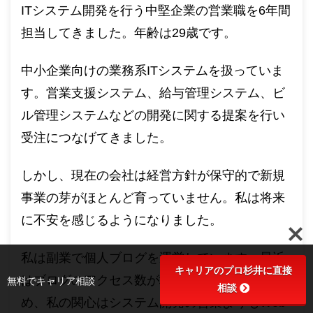
ITシステム開発を行う中堅企業の営業職を6年間
担当してきました。年齢は29歳です。
中小企業向けの業務系ITシステムを扱っていま
す。営業支援システム、給与管理システム、ビ
ル管理システムなどの開発に関する提案を行い
受注につなげてきました。
しかし、現在の会社は経営方針が保守的で新規
事業の芽がほとんど育っていません。私は将来
に不安を感じるようになりました。
私は副業で個人ブログを運営しています。最近
キャリアのプロ杉井に直接
はブログのアクセス数が増えました。そのた
無料でキャリア相談
相談
め、私の関心はシステム開発の営業よりもWeb