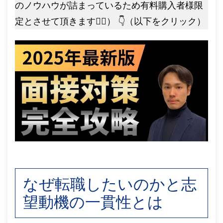
のノウハウが詰まっているため有料購入者様限
定とさせて頂きます🙇‍♂️） 👇（以下をクリック）
なぜ転職したいのかと志
望動機の一貫性とは