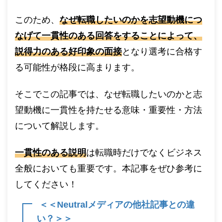
このため、
なぜ転職したいのかを志望動機につ
なげて一貫性のある回答をすることによって、
説得力のある好印象の面接
となり選考に合格す
る可能性が格段に高まります。
そこでこの記事では、なぜ転職したいのかと志
望動機に一貫性を持たせる意味・重要性・方法
について解説します。
一貫性のある説明
は転職時だけでなくビジネス
全般においても重要です。本記事をぜひ参考に
してください！
＜＜Neutralメディアの他社記事との違
い？＞＞