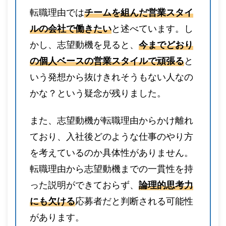
転職理由では
チームを組んだ営業スタイ
ルの会社で働きたい
と述べています。し
かし、志望動機を見ると、
今までどおり
の個人ベースの営業スタイルで頑張る
と
いう発想から抜けきれそうもない人なの
かな？という疑念が残りました。
また、志望動機が転職理由からかけ離れ
ており、入社後どのような仕事のやり方
を考えているのか具体性がありません。
転職理由から志望動機までの一貫性を持
った説明ができておらず、
論理的思考力
にも欠ける
応募者だと判断される可能性
があります。