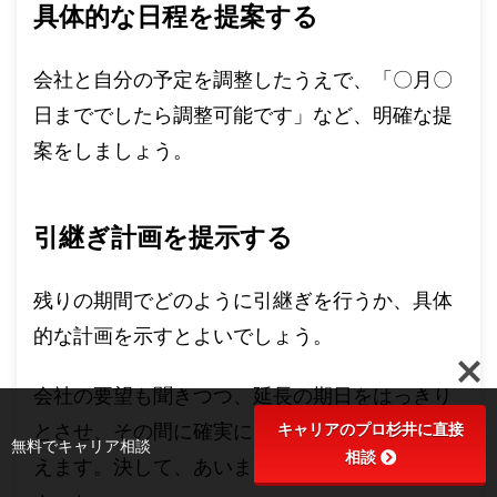
具体的な日程を提案する
会社と自分の予定を調整したうえで、「〇月〇
日まででしたら調整可能です」など、明確な提
案をしましょう。
引継ぎ計画を提示する
残りの期間でどのように引継ぎを行うか、具体
的な計画を示すとよいでしょう。
会社の要望も聞きつつ、延長の期日をはっきり
キャリアのプロ杉井に直接
とさせ、その間に確実に引継ぎを行う意思を伝
無料でキャリア相談
相談
えます。決して、あいまいな回答は避けてくだ