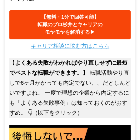
【無料・1分で回答可能】
転職のプロ杉井とキャリアの
モヤモヤを解消する▶︎
キャリア相談に悩む方はこちら
【
よくある失敗がわかればやり直しせずに最短
でベストな転職ができます。】
転職活動やり直
しで6ヶ月かかっても内定でない、、だとしんど
いですよね。 一度で理想の企業から内定するに
も「よくある失敗事例」は知っておくのがおす
すめ。 👇（以下をクリック）