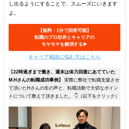
し出るようにすることで、スムーズにいきます
よ。
【無料・1分で回答可能】
転職のプロ杉井とキャリアの
モヤモヤを解消する▶︎
キャリア相談に悩む方はこちら
【
22時過ぎまで働き、週末は体力回復にあてていた
M.Hさんの転職成功事例】
実際に弊社で転職支援させ
て頂いたHさんの生の声と、転職活動で大切なポイン
トについて教えて頂きました。 👇（以下をクリック）