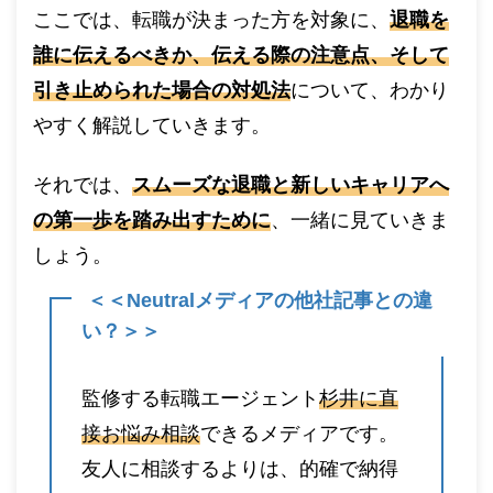
ここでは、転職が決まった方を対象に、
退職を
誰に伝えるべきか、伝える際の注意点、そして
引き止められた場合の対処法
について、わかり
やすく解説していきます。
それでは、
スムーズな退職と新しいキャリアへ
の第一歩を踏み出すために
、一緒に見ていきま
しょう。
＜＜Neutralメディアの他社記事との違
い？＞＞
監修する転職エージェント
杉井に直
接お悩み相談
できるメディアです。
友人に相談するよりは、的確で納得