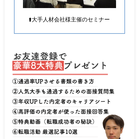
⬆️大手人材会社様主催のセミナー