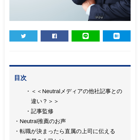
TWEET
SHARE
LINE
HATENA
目次
＜＜Neutralメディアの他社記事との
違い？＞＞
記事監修
Neutral推薦のお声
転職が決まったら直属の上司に伝える