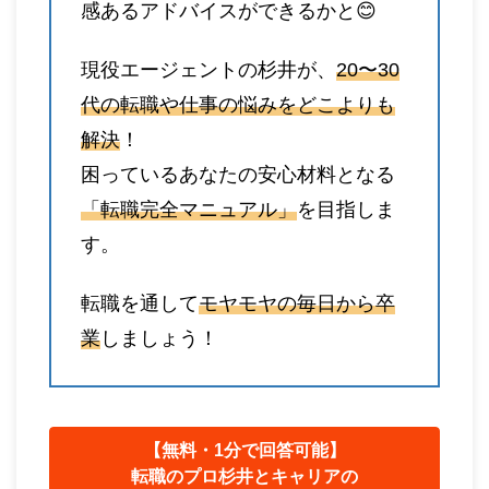
感あるアドバイスができるかと😊
現役エージェントの杉井が、
20〜30
代の転職や仕事の悩みをどこよりも
解決
！
困っているあなたの安心材料となる
「転職完全マニュアル」
を目指しま
す。
転職を通して
モヤモヤの毎日から卒
業
しましょう！
【無料・1分で回答可能】
転職のプロ杉井とキャリアの