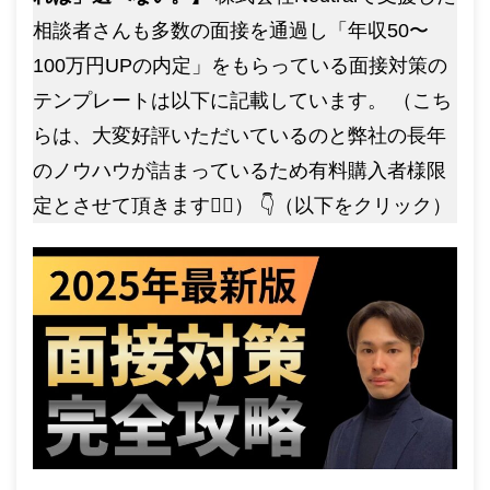
相談者さんも多数の面接を通過し「年収50〜
100万円UPの内定」をもらっている面接対策の
テンプレートは以下に記載しています。 （こち
らは、大変好評いただいているのと弊社の長年
のノウハウが詰まっているため有料購入者様限
定とさせて頂きます🙇‍♂️） 👇（以下をクリック）