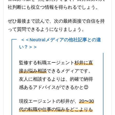
社判断にも役立つ情報を得られるでしょう。
ぜひ最後まで読んで、次の最終面接で自信を持
って質問できるようになりましょう。
＜＜Neutralメディアの他社記事との違
い？＞＞
監修する転職エージェント
杉井に直
接お悩み相談
できるメディアです。
友人に相談するよりは、的確で納得
感あるアドバイスができるかと😊
現役エージェントの杉井が、
20〜30
代の転職や仕事の悩みをどこよりも