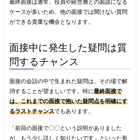
最終面接は通常、役員や経営層との面談になる
ケースが多いため、他の面接では聞けない質問
ができる貴重な機会となります。
面接中に発生した疑問は質
問するチャンス
面接の会話の中で生まれた疑問は、その場で解
消することが望ましいです。特に
最終面接で
は、これまでの面接で抱いた疑問点を明確にす
るラストチャンス
でもあります。
「前回の面接で〇〇という説明がありました
が、もう少し詳しく知りたいです」といった形