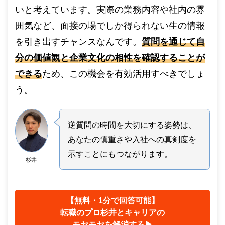
いと考えています。実際の業務内容や社内の雰
囲気など、面接の場でしか得られない生の情報
を引き出すチャンスなんです。
質問を通じて自
分の価値観と企業文化の相性を確認することが
できる
ため、この機会を有効活用すべきでしょ
う。
逆質問の時間を大切にする姿勢は、
あなたの慎重さや入社への真剣度を
示すことにもつながります。
杉井
【無料・1分で回答可能】
転職のプロ杉井とキャリアの
モヤモヤを解消する▶︎