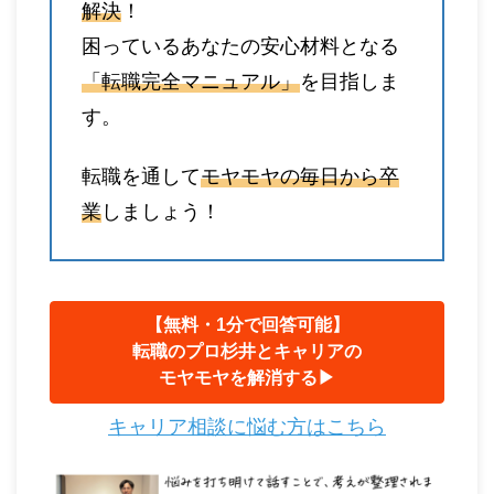
解決
！
困っているあなたの安心材料となる
「転職完全マニュアル」
を目指しま
す。
転職を通して
モヤモヤの毎日から卒
業
しましょう！
【無料・1分で回答可能】
転職のプロ杉井とキャリアの
モヤモヤを解消する▶︎
キャリア相談に悩む方はこちら