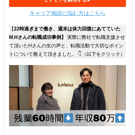
キャリア相談に悩む方はこちら
【
22時過ぎまで働き、週末は体力回復にあてていた
M.Hさんの転職成功事例】
実際に弊社で転職支援させ
て頂いたHさんの生の声と、転職活動で大切なポイン
トについて教えて頂きました。 👇（以下をクリック）