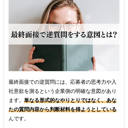
最終面接での逆質問には、応募者の思考力や入
社意欲を測るという企業側の明確な意図があり
ます。
単なる形式的なやりとりではなく、あな
たの質問内容から判断材料を得ようとしている
んです。