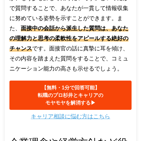
で質問することで、あなたが一貫して情報収集
に努めている姿勢を示すことができます。ま
た、
面接中の会話から派生した質問は、あなた
の理解力と思考の柔軟性をアピールする絶好の
チャンス
です。面接官の話に真摯に耳を傾け、
その内容を踏まえた質問をすることで、コミュ
ニケーション能力の高さも示せるでしょう。
【無料・1分で回答可能】
転職のプロ杉井とキャリアの
モヤモヤを解消する▶︎
キャリア相談に悩む方はこちら