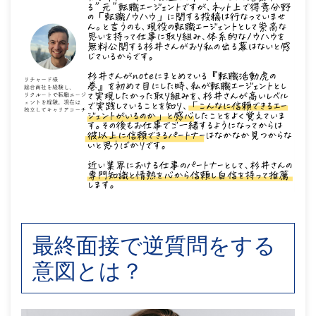
最終面接で逆質問をする
意図とは？