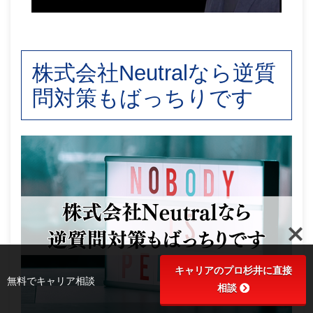
株式会社Neutralなら逆質
問対策もばっちりです
キャリアのプロ杉井に直接
無料でキャリア相談
相談