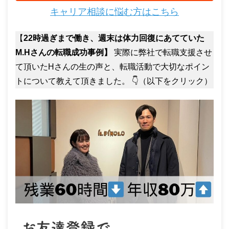
キャリア相談に悩む方はこちら
【
22時過ぎまで働き、週末は体力回復にあてていた
M.Hさんの転職成功事例】
実際に弊社で転職支援させ
て頂いたHさんの生の声と、転職活動で大切なポイン
トについて教えて頂きました。 👇（以下をクリック）