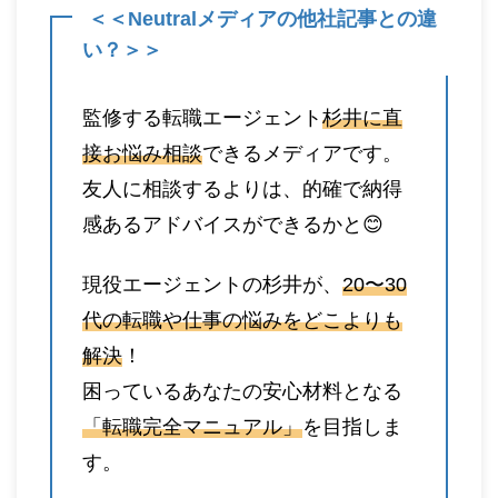
＜＜Neutralメディアの他社記事との違
い？＞＞
監修する転職エージェント
杉井に直
接お悩み相談
できるメディアです。
友人に相談するよりは、的確で納得
感あるアドバイスができるかと😊
現役エージェントの杉井が、
20〜30
代の転職や仕事の悩みをどこよりも
解決
！
困っているあなたの安心材料となる
「転職完全マニュアル」
を目指しま
す。