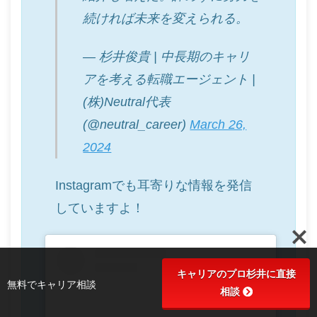
続ければ未来を変えられる。
— 杉井俊貴 | 中長期のキャリ
アを考える転職エージェント |
(株)Neutral代表
(@neutral_career)
March 26,
2024
Instagramでも耳寄りな情報を発信
していますよ！
キャリアのプロ杉井に直接
無料でキャリア相談
相談