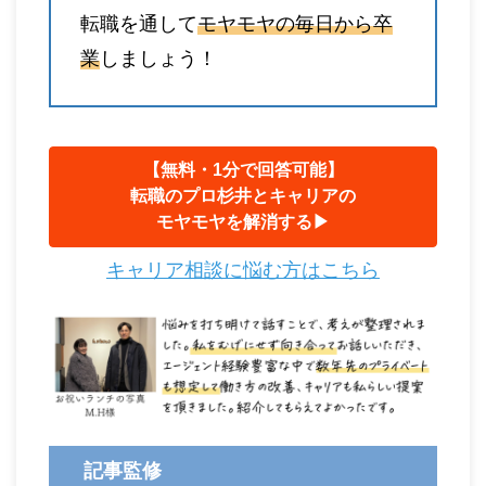
転職を通して
モヤモヤの毎日から卒
業
しましょう！
【無料・1分で回答可能】
転職のプロ杉井とキャリアの
モヤモヤを解消する▶︎
キャリア相談に悩む方はこちら
記事監修