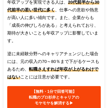
年収アップを実現できる人は、
20代前半から30
代前半の若い世代に多く
、仕事への意欲や熱意
が高い人に多い傾向です。また、企業からも
「成長の伸びしろがある」と考えられており、
期待が大きいことも年収アップに影響していま
す。
逆に未経験分野へのキャリアチェンジした場合
には、元の収入の70～80％まで下がるケースも
あるため、
転職さえすれば年収が上がるわけで
はない
ことには注意が必要です。
【無料・1分で回答可能】
転職のプロ杉井とキャリアの
モヤモヤを解消する▶︎