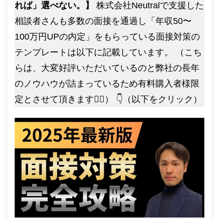
れば」選べない。】
株式会社Neutralで支援した
相談者さんも多数の面接を通過し「年収50〜
100万円UPの内定」をもらっている面接対策の
テンプレートは以下に記載しています。 （こち
らは、大変好評いただいているのと弊社の長年
のノウハウが詰まっているため有料購入者様限
定とさせて頂きます🙇‍♂️） 👇（以下をクリック）