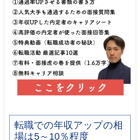
転職での年収アップの相
場は5～10％程度