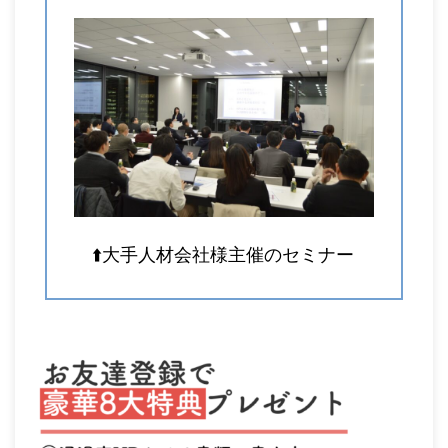
⬆️大手人材会社様主催のセミナー