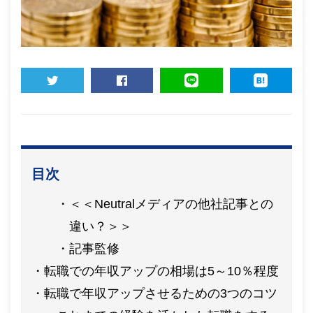
TWEET
SHARE
LINE
HATENA
目次
＜＜Neutralメディアの他社記事との
違い？＞＞
記事監修
転職での年収アップの相場は5～10％程度
転職で年収アップさせるための3つのコツ