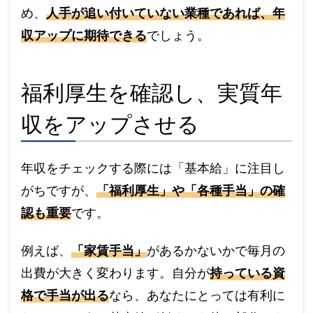
め、
人手が追い付いていない業種であれば、年
収アップに期待できる
でしょう。
福利厚生を確認し、実質年
収をアップさせる
年収をチェックする際には「基本給」に注目し
がちですが、
「福利厚生」や「各種手当」の確
認も重要
です。
例えば、
「家賃手当」
があるかないかで毎月の
出費が大きく変わります。自分が
持っている資
格で手当が出る
なら、あなたにとっては有利に