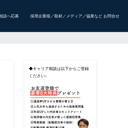
相談へ応募
採用企業様／取材／メディア／協業など お問合せ
◆キャリア相談は以下からご登録
ください↓