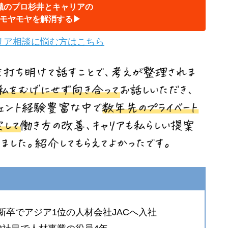
職のプロ杉井とキャリアの
モヤモヤを解消する▶︎
リア相談に悩む方はこちら
新卒でアジア1位の人材会社JACへ入社