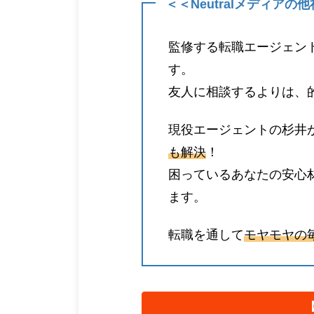
＜＜Neutralメディア
監修する転職エージェン
す。
友人に相談するよりは、
現役エージェントの杉井
も解決
！
困っているあなたの安心
ます。
転職を通して
モヤモヤの