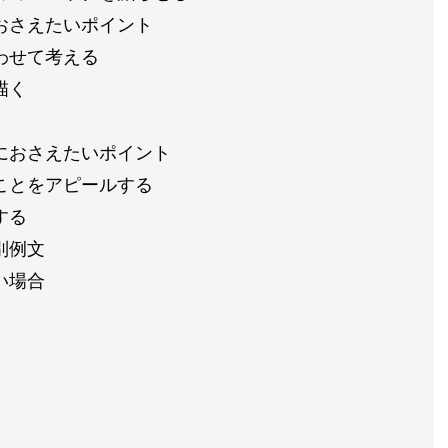
おさえたいポイント
わせて考える
描く
におさえたいポイント
ことをアピールする
する
別例文
い場合