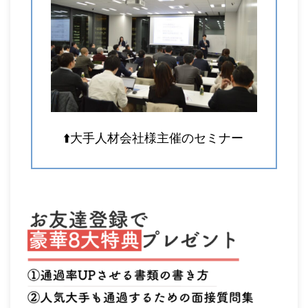
⬆️大手人材会社様主催のセミナー