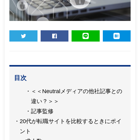
TWEET
SHARE
LINE
HATENA
目次
＜＜Neutralメディアの他社記事との
違い？＞＞
記事監修
20代が転職サイトを比較するときにポイ
ント