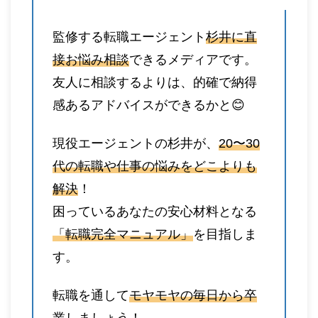
監修する転職エージェント
杉井に直
接お悩み相談
できるメディアです。
友人に相談するよりは、的確で納得
感あるアドバイスができるかと😊
現役エージェントの杉井が、
20〜30
代の転職や仕事の悩みをどこよりも
解決
！
困っているあなたの安心材料となる
「転職完全マニュアル」
を目指しま
す。
転職を通して
モヤモヤの毎日から卒
業
しましょう！