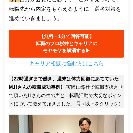
転職先から内定をもらえるように、選考対策を
進めていきましょう。
【無料・1分で回答可能】
転職のプロ杉井とキャリアの
モヤモヤを解消する▶︎
キャリア相談に悩む方はこちら
【
22時過ぎまで働き、週末は体力回復にあてていた
M.Hさんの転職成功事例】
実際に弊社で転職支援させ
て頂いたHさんの生の声と、転職活動で大切なポイン
トについて教えて頂きました。 👇（以下をクリック）