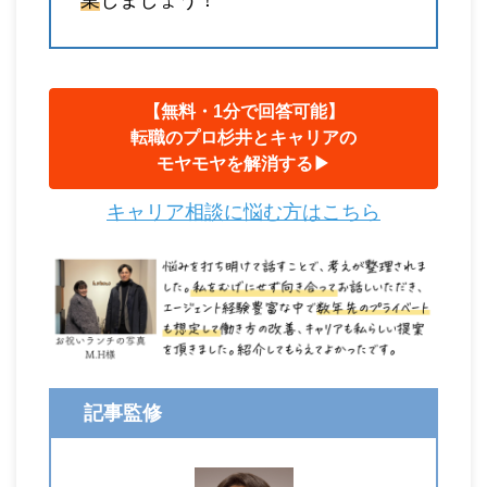
【無料・1分で回答可能】
転職のプロ杉井とキャリアの
モヤモヤを解消する▶︎
キャリア相談に悩む方はこちら
記事監修