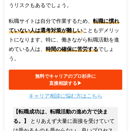
うリスクもあるでしょう。
転職サイトは自分で作業するため、
転職に慣れ
ていない人は選考対策が難しい
こともデメリッ
トになります。特に、働きながら転職活動を進
めている人は、
時間の確保に苦労する
でしょ
う。
無料でキャリアのプロ杉井に
直接相談する▶︎
キャリア相談に悩む方はこちら
【転職成功は、転職活動の進め方で決ま
る。】
とりあえず大量に面接を受けていて
は受かるものも受からない。良いプロセス