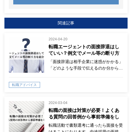
関連記事
2024-04-20
転職エージェントの面接辞退はし
ていい？例文でメール等の断り方
を紹介！
「面接辞退は相手企業に迷惑がかかる」
「どのような手段で伝えるのか分から…
転職アドバイス
2024-03-04
転職の面接は対策が必要！よくあ
る質問の回答例から事前準備をし
よう！
転職活動で書類選考に通ったら面接を受
けることになります。中途採用の面接…