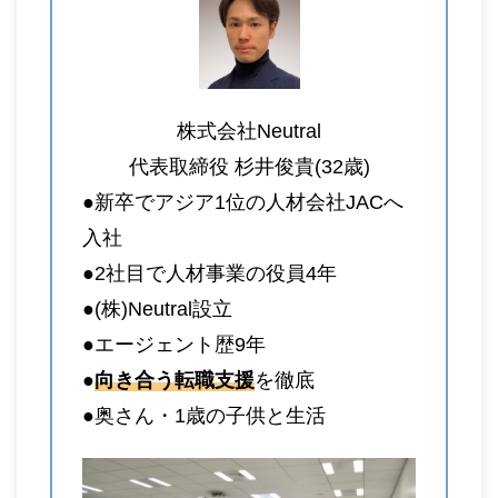
株式会社Neutral
代表取締役 杉井俊貴(32歳)
●新卒でアジア1位の人材会社JACへ
入社
●2社目で人材事業の役員4年
●(株)Neutral設立
●エージェント歴9年
●
向き合う転職支援
を徹底
●奥さん・1歳の子供と生活