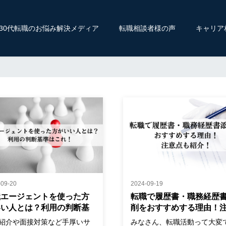
〜30代転職のお悩み解決メディア
転職相談者様の声
キャリア
-09-20
2024-09-19
職エージェントを使った方
転職で履歴書・職務経歴
いい人とは？利用の判断基
削をおすすめする理由！
はこれ！
点も紹介！
紹介や面接対策など手厚いサ
みなさん、転職活動って大変